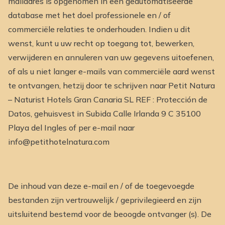
mailadres is opgenomen in een geautomatiseerde
database met het doel professionele en / of
commerciële relaties te onderhouden. Indien u dit
wenst, kunt u uw recht op toegang tot, bewerken,
verwijderen en annuleren van uw gegevens uitoefenen,
of als u niet langer e-mails van commerciële aard wenst
te ontvangen, hetzij door te schrijven naar Petit Natura
– Naturist Hotels Gran Canaria SL REF : Protección de
Datos, gehuisvest in Subida Calle Irlanda 9 C 35100
Playa del Ingles of per e-mail naar
info@petithotelnatura.com
De inhoud van deze e-mail en / of de toegevoegde
bestanden zijn vertrouwelijk / geprivilegieerd en zijn
uitsluitend bestemd voor de beoogde ontvanger (s). De