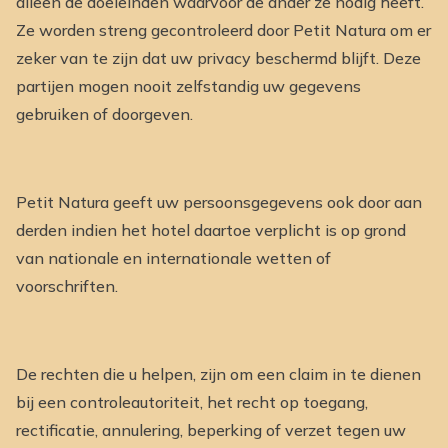
alleen de doeleinden waarvoor de ander ze nodig heeft.
Ze worden streng gecontroleerd door Petit Natura om er
zeker van te zijn dat uw privacy beschermd blijft. Deze
partijen mogen nooit zelfstandig uw gegevens
gebruiken of doorgeven.
Petit Natura geeft uw persoonsgegevens ook door aan
derden indien het hotel daartoe verplicht is op grond
van nationale en internationale wetten of
voorschriften.
De rechten die u helpen, zijn om een claim in te dienen
bij een controleautoriteit, het recht op toegang,
rectificatie, annulering, beperking of verzet tegen uw