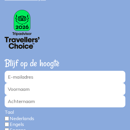
Blijf op de hoogte
Taal
Nederlands
Engels