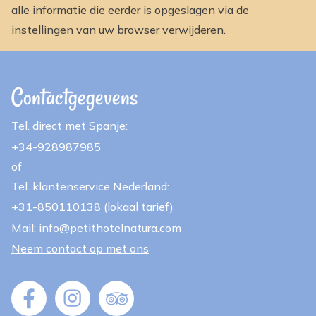
alle informatie die eerder is opgeslagen via de
instellingen van uw browser verwijderen.
Contactgegevens
Tel. direct met Spanje:
+34-928987985
of
Tel. klantenservice Nederland:
+31-850110138 (lokaal tarief)
Mail: info@petithotelnatura.com
Neem contact op met ons