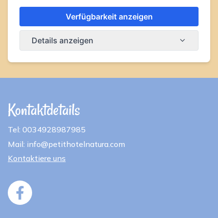
Verfügbarkeit anzeigen
Details anzeigen
Kontaktdetails
Tel: 0034928987985
Mail: info@petithotelnatura.com
Kontaktiere uns