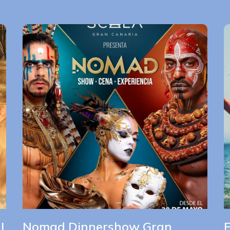
|
Nomad Dinnershow Gran