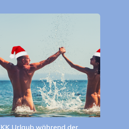
FKK Urlaub während der