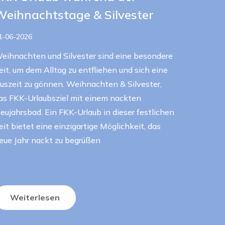
Weihnachtstage & Silvester
1-06-2026
eihnachten und Silvester sind eine besondere
eit, um dem Alltag zu entfliehen und sich eine
uszeit zu gönnen. Weihnachten & Silvester,
as FKK-Urlaubsziel mit einem nackten
eujahrsbad. Ein FKK-Urlaub in dieser festlichen
eit bietet eine einzigartige Möglichkeit, das
eue Jahr nackt zu begrüßen
Weiterlesen