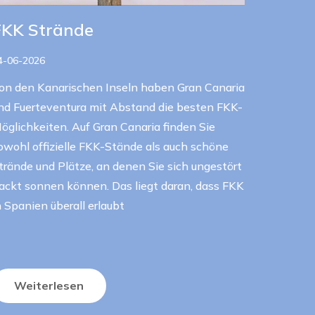
FKK Strände
4-06-2026
on den Kanarischen Inseln haben Gran Canaria
nd Fuerteventura mit Abstand die besten FKK-
öglichkeiten. Auf Gran Canaria finden Sie
owohl offizielle FKK-Stände als auch schöne
trände und Plätze, an denen Sie sich ungestört
ackt sonnen können. Das liegt daran, dass FKK
n Spanien überall erlaubt
Weiterlesen