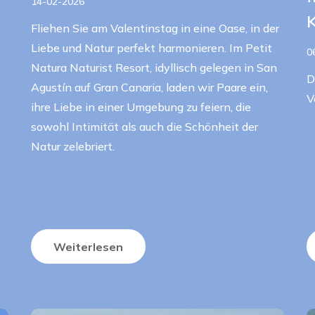
14-02-2026
Fliehen Sie am Valentinstag in eine Oase, in der
Liebe und Natur perfekt harmonieren. Im Petit
0
Natura Naturist Resort, idyllisch gelegen in San
D
Agustín auf Gran Canaria, laden wir Paare ein,
V
ihre Liebe in einer Umgebung zu feiern, die
sowohl Intimität als auch die Schönheit der
Natur zelebriert.
Weiterlesen