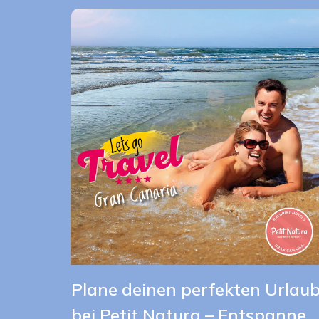
Plane deinen perfekten Urlau
bei Petit Natura – Entspanne