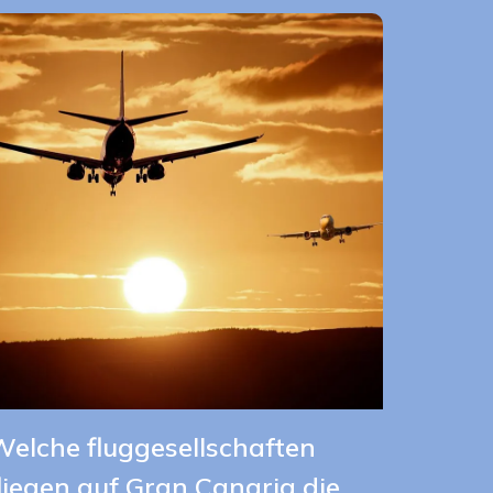
elche fluggesellschaften
liegen auf Gran Canaria die