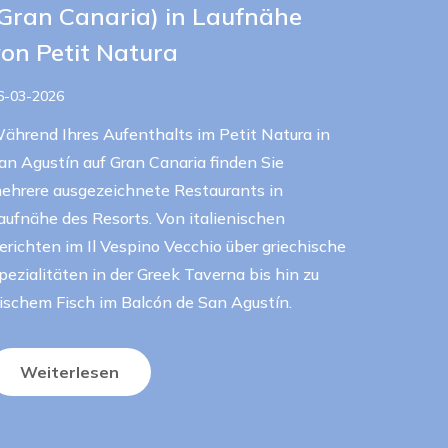
(Gran Canaria) in Laufnähe
on Petit Natura
6-03-2026
ährend Ihres Aufenthalts im Petit Natura in
an Agustín auf Gran Canaria finden Sie
ehrere ausgezeichnete Restaurants in
aufnähe des Resorts. Von italienischen
erichten im Il Vespino Vecchio über griechische
pezialitäten in der Greek Taverna bis hin zu
rischem Fisch im Balcón de San Agustín.
Weiterlesen