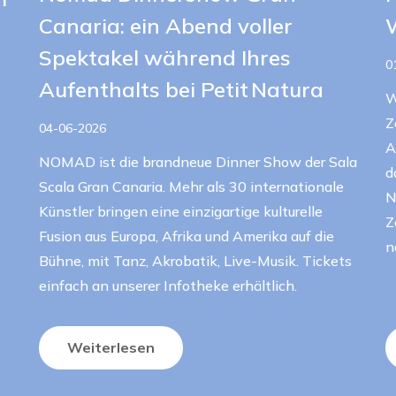
Canaria: ein Abend voller
Spektakel während Ihres
0
Aufenthalts bei Petit Natura
W
Z
04-06-2026
A
NOMAD ist die brandneue Dinner Show der Sala
d
Scala Gran Canaria. Mehr als 30 internationale
N
Künstler bringen eine einzigartige kulturelle
Z
Fusion aus Europa, Afrika und Amerika auf die
n
Bühne, mit Tanz, Akrobatik, Live-Musik. Tickets
einfach an unserer Infotheke erhältlich.
Weiterlesen