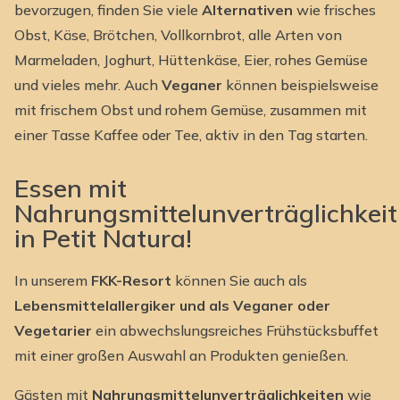
bevorzugen, finden Sie viele
Alternativen
wie frisches
Obst, Käse, Brötchen, Vollkornbrot, alle Arten von
Marmeladen, Joghurt, Hüttenkäse, Eier, rohes Gemüse
und vieles mehr. Auch
Veganer
können beispielsweise
mit frischem Obst und rohem Gemüse, zusammen mit
einer Tasse Kaffee oder Tee, aktiv in den Tag starten.
Essen mit
Nahrungsmittelunverträglichkeit
in Petit Natura!
In unserem
FKK-Resort
können Sie auch als
Lebensmittelallergiker und als Veganer oder
Vegetarier
ein abwechslungsreiches Frühstücksbuffet
mit einer großen Auswahl an Produkten genießen.
Gästen mit
Nahrungsmittelunverträglichkeiten
wie