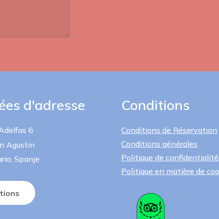
es d'adresse
Conditions
 Adelfas 6
Conditions de Réservation
Conditions générales
n Agustin
Politique de confidentialité
ria, Spanje
Politique en matière de co
tions