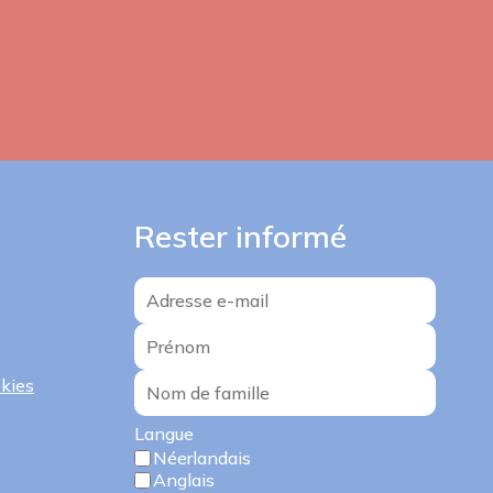
Rester informé
okies
Langue
Néerlandais
Anglais