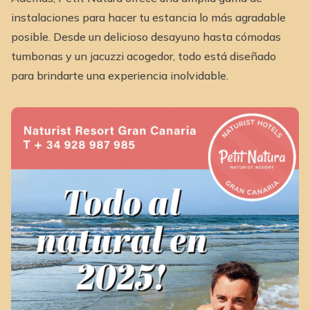
instalaciones para hacer tu estancia lo más agradable
posible. Desde un delicioso desayuno hasta cómodas
tumbonas y un jacuzzi acogedor, todo está diseñado
para brindarte una experiencia inolvidable.