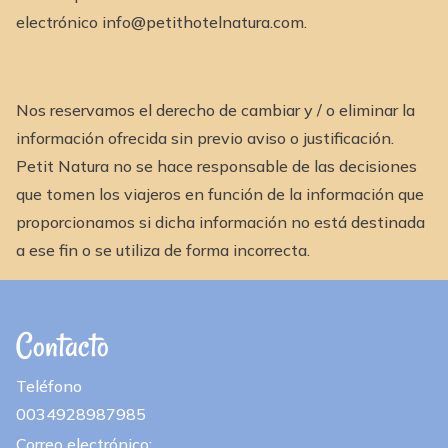
electrónico info@petithotelnatura.com.
Nos reservamos el derecho de cambiar y / o eliminar la
información ofrecida sin previo aviso o justificación.
Petit Natura no se hace responsable de las decisiones
que tomen los viajeros en función de la información que
proporcionamos si dicha información no está destinada
a ese fin o se utiliza de forma incorrecta.
Contacto
Teléfono
0034928987985
Correo electrónico: