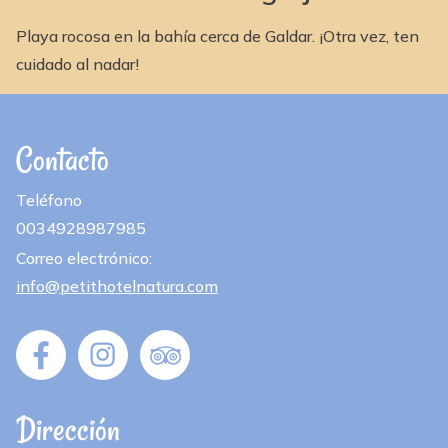
Playa rocosa en la bahía cerca de Galdar. ¡Otra vez, ten
cuidado al nadar!
Contacto
Teléfono
0034928987985
Correo electrónico:
info@petithotelnatura.com
Dirección