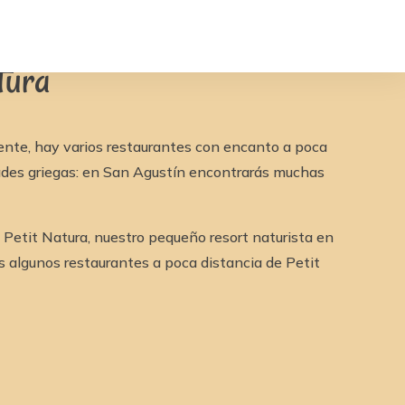
tura
ente, hay varios restaurantes con encanto a poca
dades griegas: en San Agustín encontrarás muchas
 Petit Natura, nuestro pequeño resort naturista en
 algunos restaurantes a poca distancia de Petit