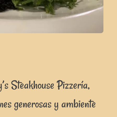
’s Steakhouse Pizzería,
ones generosas y ambiente