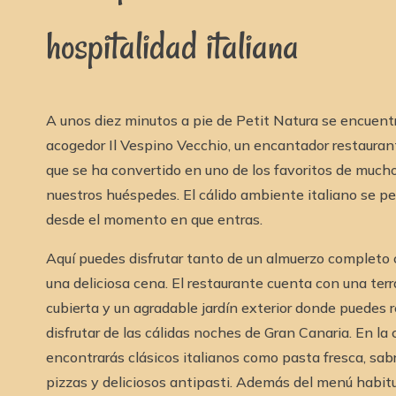
hospitalidad italiana
A unos diez minutos a pie de Petit Natura se encuentr
acogedor Il Vespino Vecchio, un encantador restaurant
que se ha convertido en uno de los favoritos de much
nuestros huéspedes. El cálido ambiente italiano se pe
desde el momento en que entras.
Aquí puedes disfrutar tanto de un almuerzo completo
una deliciosa cena. El restaurante cuenta con una ter
cubierta y un agradable jardín exterior donde puedes r
disfrutar de las cálidas noches de Gran Canaria. En la 
encontrarás clásicos italianos como pasta fresca, sab
pizzas y deliciosos antipasti. Además del menú habitua