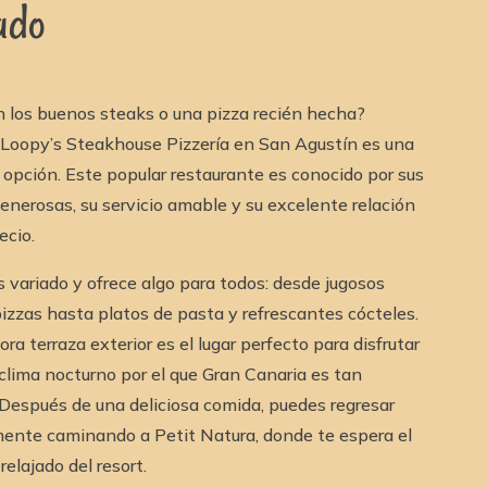
ado
n los buenos steaks o una pizza recién hecha?
Loopy’s Steakhouse Pizzería en San Agustín es una
opción. Este popular restaurante es conocido por sus
enerosas, su servicio amable y su excelente relación
ecio.
 variado y ofrece algo para todos: desde jugosos
izzas hasta platos de pasta y refrescantes cócteles.
ra terraza exterior es el lugar perfecto para disfrutar
clima nocturno por el que Gran Canaria es tan
 Después de una deliciosa comida, puedes regresar
mente caminando a Petit Natura, donde te espera el
elajado del resort.