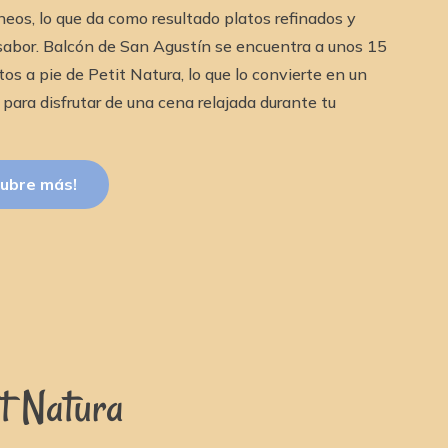
eos, lo que da como resultado platos refinados y
 sabor. Balcón de San Agustín se encuentra a unos 15
os a pie de Petit Natura, lo que lo convierte en un
l para disfrutar de una cena relajada durante tu
ubre más!
it Natura