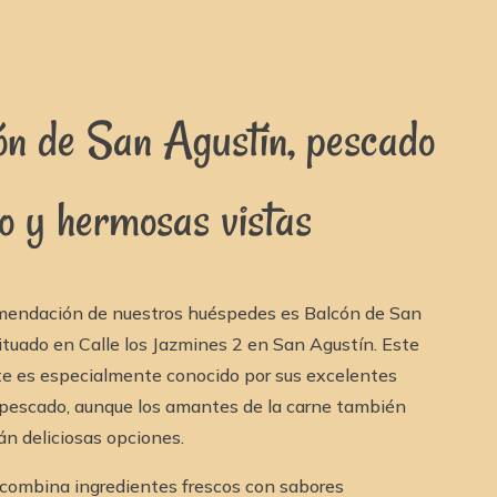
ón de San Agustín, pescado
o y hermosas vistas
mendación de nuestros huéspedes es Balcón de San
ituado en Calle los Jazmines 2 en San Agustín. Este
te es especialmente conocido por sus excelentes
 pescado, aunque los amantes de la carne también
án deliciosas opciones.
 combina ingredientes frescos con sabores