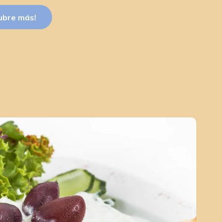
ubre más!