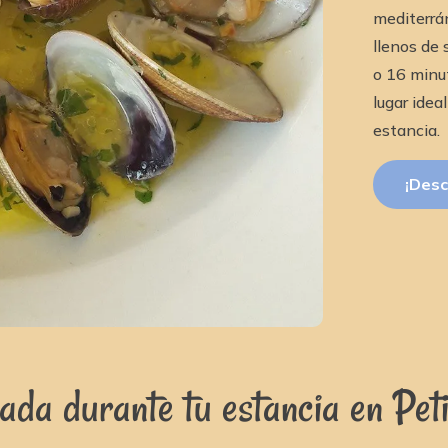
mediterrán
llenos de
o 16 minut
lugar idea
estancia.
¡Desc
ada durante tu estancia en Pet