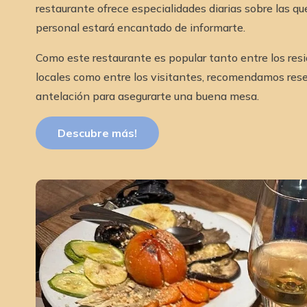
restaurante ofrece especialidades diarias sobre las qu
personal estará encantado de informarte.
Como este restaurante es popular tanto entre los res
locales como entre los visitantes, recomendamos res
antelación para asegurarte una buena mesa.
Descubre más!