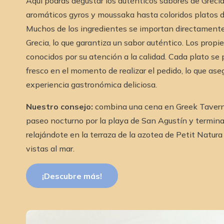
Aquí podrás degustar los auténticos sabores de Grecia
aromáticos gyros y moussaka hasta coloridos platos 
Muchos de los ingredientes se importan directament
Grecia, lo que garantiza un sabor auténtico. Los propi
conocidos por su atención a la calidad. Cada plato se
fresco en el momento de realizar el pedido, lo que ase
experiencia gastronómica deliciosa.
Nuestro consejo:
combina una cena en Greek Taver
paseo nocturno por la playa de San Agustín y termina
relajándote en la terraza de la azotea de Petit Natura
vistas al mar.
¡Descubre más!